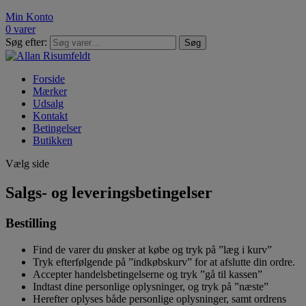
Min Konto
0 varer
Søg efter:
Søg
Forside
Mærker
Udsalg
Kontakt
Betingelser
Butikken
Vælg side
Salgs- og leveringsbetingelser
Bestilling
Find de varer du ønsker at købe og tryk på ”læg i kurv”
Tryk efterfølgende på ”indkøbskurv” for at afslutte din ordre.
Accepter handelsbetingelserne og tryk ”gå til kassen”
Indtast dine personlige oplysninger, og tryk på ”næste”
Herefter oplyses både personlige oplysninger, samt ordrens