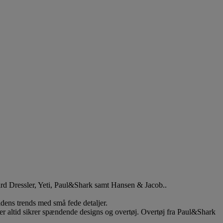
ard Dressler, Yeti, Paul&Shark samt Hansen & Jacob..
tidens trends med små fede detaljer.
er altid sikrer spændende designs og overtøj. Overtøj fra Paul&Shark