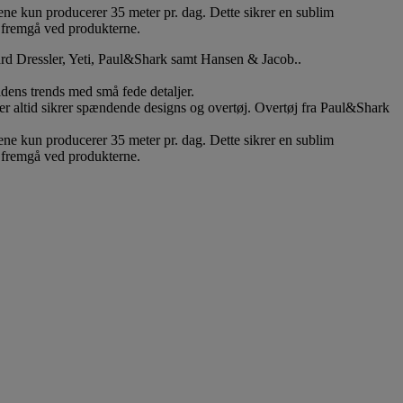
vene kun producerer 35 meter pr. dag. Dette sikrer en sublim
l fremgå ved produkterne.
ard Dressler, Yeti, Paul&Shark samt Hansen & Jacob..
tidens trends med små fede detaljer.
er altid sikrer spændende designs og overtøj. Overtøj fra Paul&Shark
vene kun producerer 35 meter pr. dag. Dette sikrer en sublim
l fremgå ved produkterne.