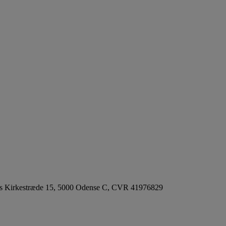
uds Kirkestræde 15, 5000 Odense C, CVR 41976829