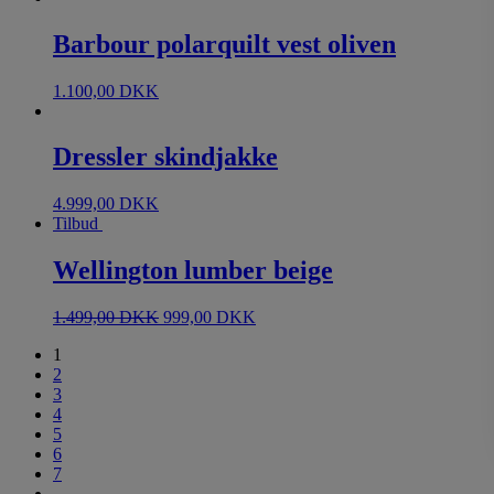
Barbour polarquilt vest oliven
1.100,00
DKK
Dressler skindjakke
4.999,00
DKK
Tilbud
Wellington lumber beige
1.499,00
DKK
999,00
DKK
1
2
3
4
5
6
7
→