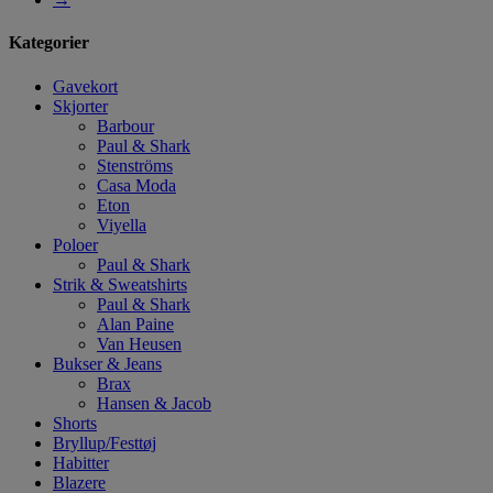
Kategorier
Gavekort
Skjorter
Barbour
Paul & Shark
Stenströms
Casa Moda
Eton
Viyella
Poloer
Paul & Shark
Strik & Sweatshirts
Paul & Shark
Alan Paine
Van Heusen
Bukser & Jeans
Brax
Hansen & Jacob
Shorts
Bryllup/Festtøj
Habitter
Blazere