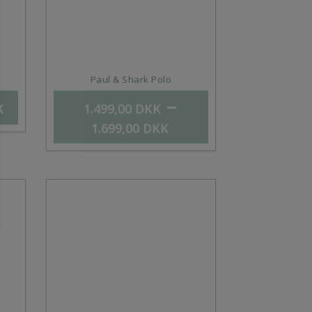
Paul & Shark Polo
–
K
1.499,00
DKK
1.699,00
DKK