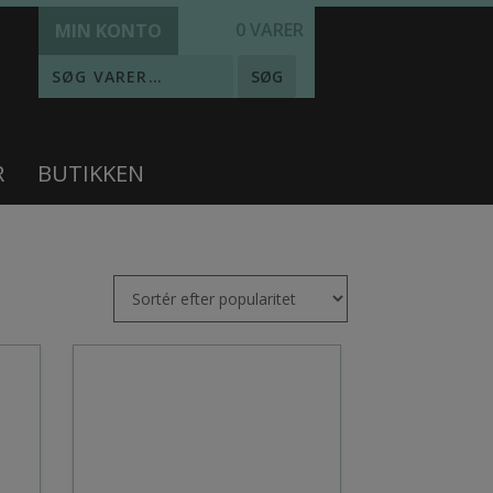
0 VARER
MIN KONTO
SØG
R
BUTIKKEN