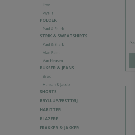
Eton
Viyella
POLOER
Paul & Shark
STRIK & SWEATSHIRTS
Pa
Paul & Shark
Alan Paine
Van Heusen
BUKSER & JEANS
Brax
Hansen & Jacob
SHORTS
BRYLLUP/FESTTØJ
HABITTER
BLAZERE
FRAKKER & JAKKER