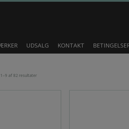
ÆRKER
UDSALG
KONTAKT
BETINGELSE
 1–9 af 82 resultater