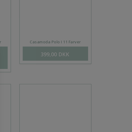
r
Casamoda Polo I 11 Farver
399,00
DKK