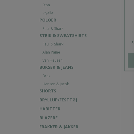
Eton
Viyella
POLOER
Paul & Shark
STRIK & SWEATSHIRTS
S
Paul & Shark
Alan Paine
Van Heusen
BUKSER & JEANS
Brax
Hansen & Jacob
SHORTS
BRYLLUP/FESTTØJ
HABITTER
BLAZERE
FRAKKER & JAKKER