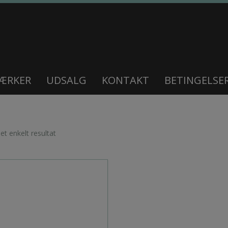
ÆRKER
UDSALG
KONTAKT
BETINGELSE
 et enkelt resultat