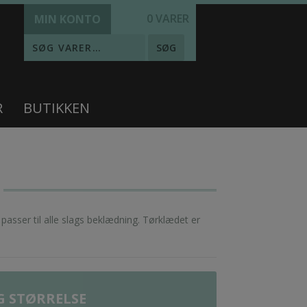
0 VARER
MIN KONTO
SØG
R
BUTIKKEN
asser til alle slags beklædning. Tørklædet er
 STØRRELSE