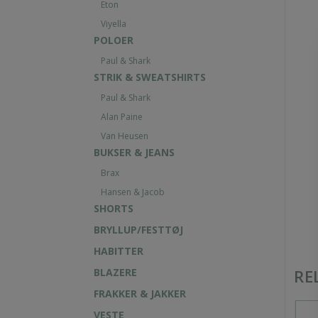
Eton
Viyella
POLOER
Paul & Shark
STRIK & SWEATSHIRTS
Paul & Shark
Alan Paine
Van Heusen
BUKSER & JEANS
Brax
Hansen & Jacob
SHORTS
BRYLLUP/FESTTØJ
HABITTER
BLAZERE
RE
FRAKKER & JAKKER
VESTE