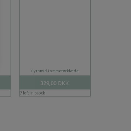
Pyramid Lommetørklæde
329,00
DKK
7 left in stock