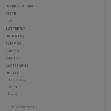
FRAKKER & JAKKER
VESTE
SKO
BUTTERFLY
UNDERTØJ
PYJAMAS
SOKKER
BÆLTER
ACCESSORIES
UDSALG
Blazer/jakke
Bælter
Skjorter
Polo
Pulllover/sweatshirts