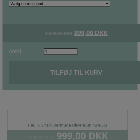
899,00
DKK
1.249,00
DKK
Antal
TILFØJ TIL KURV
Paul & Shark Bermuda Oliven(Str. 48 & 56)
999,00
DKK
1.399,00
DKK