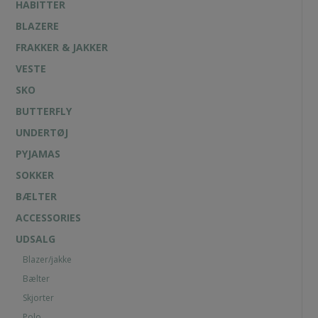
HABITTER
BLAZERE
FRAKKER & JAKKER
VESTE
SKO
BUTTERFLY
UNDERTØJ
PYJAMAS
SOKKER
BÆLTER
ACCESSORIES
UDSALG
Blazer/jakke
Bælter
Skjorter
Polo