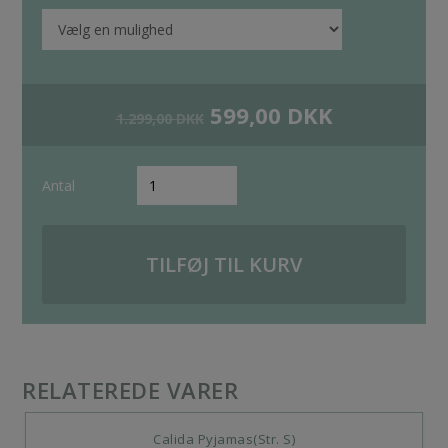
599,00
DKK
1.299,00
DKK
Antal
TILFØJ TIL KURV
RELATEREDE VARER
Calida Pyjamas(Str. S)