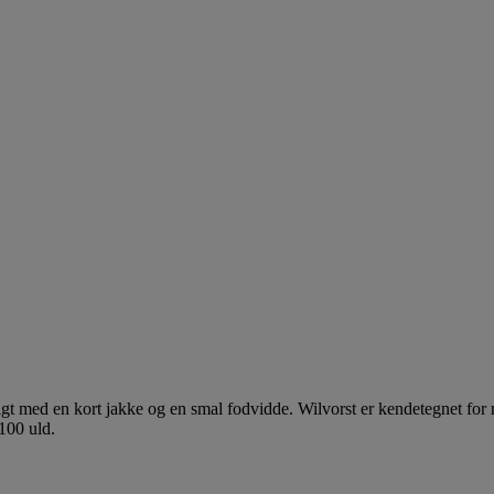
gt med en kort jakke og en smal fodvidde. Wilvorst er kendetegnet for m
 100 uld.