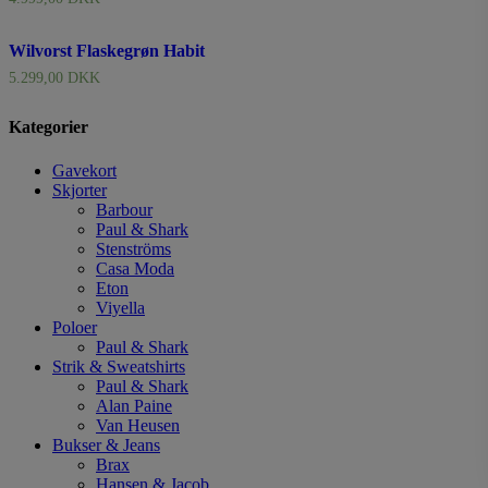
Wilvorst Flaskegrøn Habit
5.299,00
DKK
Kategorier
Gavekort
Skjorter
Barbour
Paul & Shark
Stenströms
Casa Moda
Eton
Viyella
Poloer
Paul & Shark
Strik & Sweatshirts
Paul & Shark
Alan Paine
Van Heusen
Bukser & Jeans
Brax
Hansen & Jacob